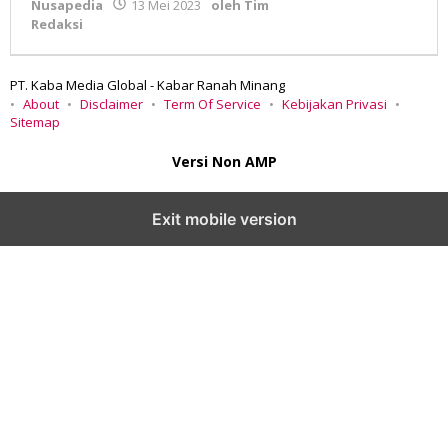
Nusapedia
13 Mei 2023
oleh
Tim
Redaksi
PT. Kaba Media Global - Kabar Ranah Minang
About
Disclaimer
Term Of Service
Kebijakan Privasi
Sitemap
Versi Non AMP
Exit mobile version