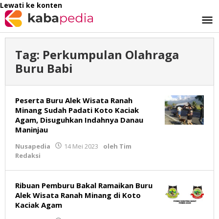
Lewati ke konten
Tag:
Perkumpulan Olahraga
Buru Babi
Peserta Buru Alek Wisata Ranah
Minang Sudah Padati Koto Kaciak
Agam, Disuguhkan Indahnya Danau
Maninjau
Nusapedia
14 Mei 2023
oleh
Tim
Redaksi
Ribuan Pemburu Bakal Ramaikan Buru
Alek Wisata Ranah Minang di Koto
Kaciak Agam