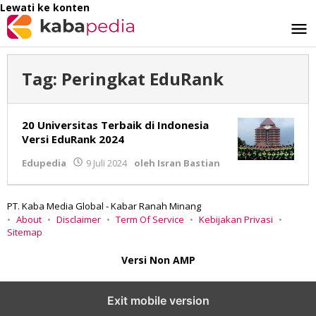
Lewati ke konten
Tag:
Peringkat EduRank
20 Universitas Terbaik di Indonesia
Versi EduRank 2024
Edupedia
9 Juli 2024
oleh
Isran Bastian
PT. Kaba Media Global - Kabar Ranah Minang
About
Disclaimer
Term Of Service
Kebijakan Privasi
Sitemap
Versi Non AMP
Exit mobile version