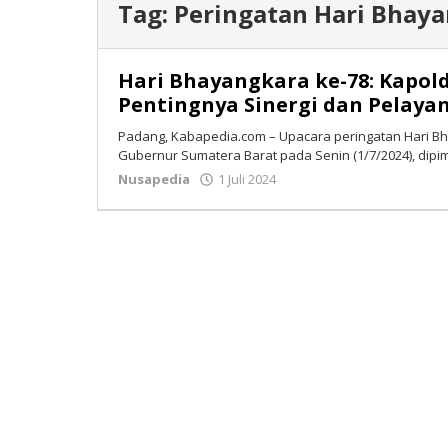
Tag:
Peringatan Hari Bhay
Hari Bhayangkara ke-78: Kapo
Pentingnya Sinergi dan Pelaya
Padang, Kabapedia.com – Upacara peringatan Hari Bh
Gubernur Sumatera Barat pada Senin (1/7/2024), dipi
Nusapedia
1 Juli 2024
oleh
Tim
Redaksi