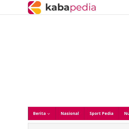
Lewati
ke
konten
Berita
Nasional
Sport Pedia
N