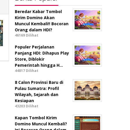
Beredar Kabar Tombol
Kirim Domino Akan
Muncul Kembali!! Bocoran
Orang dalam HDI?
46169 Dilihat
Populer Perjalanan
Panjang HDI: Dihapus Play
Store, Diblokir
Pemerintah hingga H…
44817 Dilihat
8 Calon Provinsi Baru di
Pulau Sumatra: Profil
Wilayah, Sejarah dan
Kesiapan
43203 Dilihat
Kapan Tombol Kirim
Domino Muncul Kembali?
Ini Bocoran Orang dalam