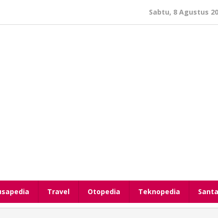
Sabtu, 8 Agustus 2
usapedia
Travel
Otopedia
Teknopedia
Santa