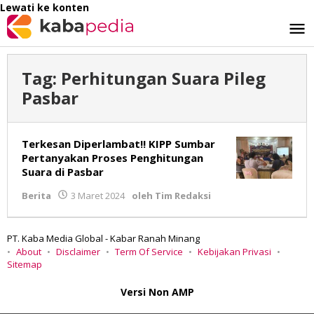
Lewati ke konten
Tag:
Perhitungan Suara Pileg
Pasbar
Terkesan Diperlambat!! KIPP Sumbar
Pertanyakan Proses Penghitungan
Suara di Pasbar
Berita
3 Maret 2024
oleh
Tim Redaksi
PT. Kaba Media Global - Kabar Ranah Minang
About
Disclaimer
Term Of Service
Kebijakan Privasi
Sitemap
Versi Non AMP