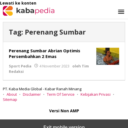
Lewati ke konten
Tag:
Perenang Sumbar
Perenang Sumbar Abrian Optimis
Persembahkan 2 Emas
Sport Pedia
4 November 2023
oleh
Tim
Redaksi
PT. Kaba Media Global - Kabar Ranah Minang
About
Disclaimer
Term Of Service
Kebijakan Privasi
Sitemap
Versi Non AMP
Exit mobile version