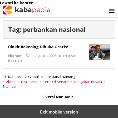
Lewati ke konten
Tag:
perbankan nasional
Blokir Rekening Dibuka Gratis!
Ekonomi
11 Agustus 2025
oleh
Isran
Bastian
PT. Kaba Media Global - Kabar Ranah Minang
About
Disclaimer
Term Of Service
Kebijakan Privasi
Sitemap
Versi Non AMP
Exit mobile version