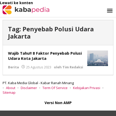
Lewati ke konten
Tag:
Penyebab Polusi Udara
Jakarta
Wajib Tahu!! 8 Faktor Penyebab Polusi
Udara Kota Jakarta
Berita
25 Agustus 2023
oleh
Tim Redaksi
PT. Kaba Media Global - Kabar Ranah Minang
About
Disclaimer
Term Of Service
Kebijakan Privasi
Sitemap
Versi Non AMP