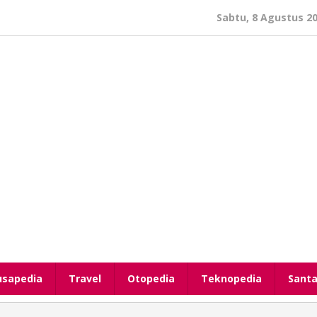
Sabtu, 8 Agustus 2
usapedia
Travel
Otopedia
Teknopedia
Santa