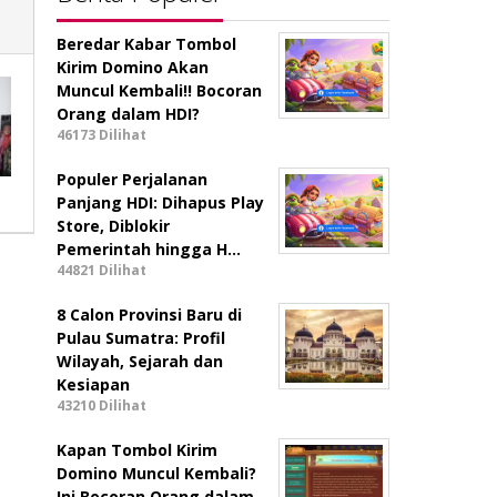
Beredar Kabar Tombol
Kirim Domino Akan
Muncul Kembali!! Bocoran
Orang dalam HDI?
46173 Dilihat
Populer Perjalanan
Panjang HDI: Dihapus Play
Store, Diblokir
Pemerintah hingga H…
44821 Dilihat
8 Calon Provinsi Baru di
Pulau Sumatra: Profil
Wilayah, Sejarah dan
Kesiapan
43210 Dilihat
Kapan Tombol Kirim
Domino Muncul Kembali?
Ini Bocoran Orang dalam