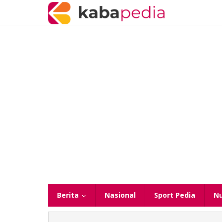
Lewati
ke
konten
Berita
Nasional
Sport Pedia
N