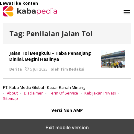
Lewati ke konten
Tag:
Penilaian Jalan Tol
Jalan Tol Bengkulu – Taba Penanjung
Dinilai, Begini Hasilnya
Berita
5 Juli 2023
oleh
Tim Redaksi
PT. Kaba Media Global - Kabar Ranah Minang
About
Disclaimer
Term Of Service
Kebijakan Privasi
Sitemap
Versi Non AMP
Exit mobile version