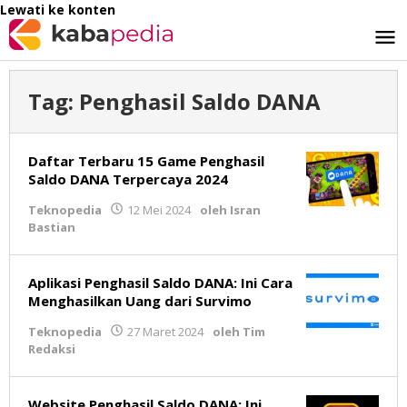
Lewati ke konten
Tag:
Penghasil Saldo DANA
Daftar Terbaru 15 Game Penghasil
Saldo DANA Terpercaya 2024
Teknopedia
12 Mei 2024
oleh
Isran
Bastian
Aplikasi Penghasil Saldo DANA: Ini Cara
Menghasilkan Uang dari Survimo
Teknopedia
27 Maret 2024
oleh
Tim
Redaksi
Website Penghasil Saldo DANA: Ini