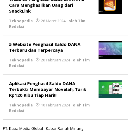
Cara Menghasilkan Uang dari
SnackLink
Teknopedia
26 Maret 2024
oleh
Tim
Redaksi
5 Website Penghasil Saldo DANA
Terbaru dan Terpercaya
Teknopedia
20 Februari 2024
oleh
Tim
Redaksi
Aplikasi Penghasil Saldo DANA
Terbukti Membayar Novelah, Tarik
Rp120 Ribu Tiap Hari!!
Teknopedia
10 Februari 2024
oleh
Tim
Redaksi
PT. Kaba Media Global - Kabar Ranah Minang