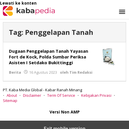
Lewati ke konten
Tag:
Penggelapan Tanah
Dugaan Penggelapan Tanah Yayasan
Fort de Kock, Polda Sumbar Periksa
Asisten I Setdako Bukittinggi
Berita
16 Agustus 2023
oleh
Tim Redaksi
PT. Kaba Media Global - Kabar Ranah Minang
About
Disclaimer
Term Of Service
Kebijakan Privasi
Sitemap
Versi Non AMP
Exit mobile version