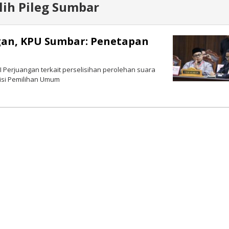
lih Pileg Sumbar
gan, KPU Sumbar: Penetapan
 Perjuangan terkait perselisihan perolehan suara
isi Pemilihan Umum