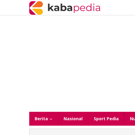
Lewati
ke
konten
Berita
Nasional
Sport Pedia
N