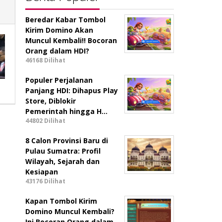
Beredar Kabar Tombol
Kirim Domino Akan
Muncul Kembali!! Bocoran
Orang dalam HDI?
46168 Dilihat
Populer Perjalanan
Panjang HDI: Dihapus Play
Store, Diblokir
Pemerintah hingga H…
44802 Dilihat
8 Calon Provinsi Baru di
Pulau Sumatra: Profil
Wilayah, Sejarah dan
Kesiapan
43176 Dilihat
Kapan Tombol Kirim
Domino Muncul Kembali?
Ini Bocoran Orang dalam