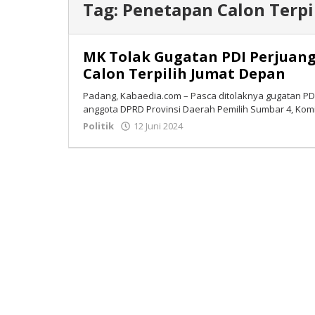
Tag:
Penetapan Calon Terpi
MK Tolak Gugatan PDI Perjuan
Calon Terpilih Jumat Depan
Padang, Kabaedia.com – Pasca ditolaknya gugatan PDI
anggota DPRD Provinsi Daerah Pemilih Sumbar 4, Kom
Politik
12 Juni 2024
oleh
Tim
Redaksi