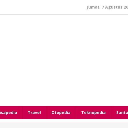
Jumat, 7 Agustus 2
usapedia
Travel
Otopedia
Teknopedia
Santa