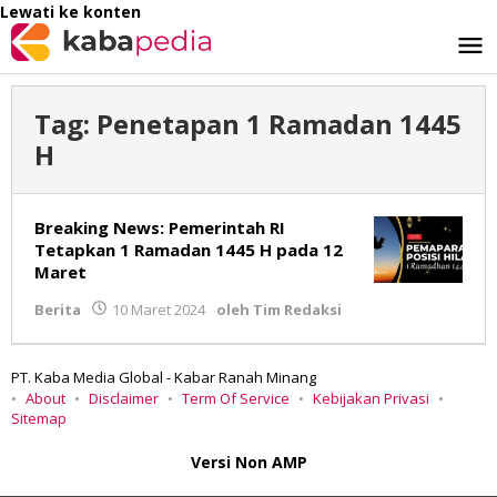
Lewati ke konten
Tag:
Penetapan 1 Ramadan 1445
H
Breaking News: Pemerintah RI
Tetapkan 1 Ramadan 1445 H pada 12
Maret
Berita
10 Maret 2024
oleh
Tim Redaksi
PT. Kaba Media Global - Kabar Ranah Minang
About
Disclaimer
Term Of Service
Kebijakan Privasi
Sitemap
Versi Non AMP