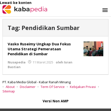
Lewati ke konten
Tag:
Pendidikan Sumbar
Vasko Ruseimy Ungkap Dua Fokus
Utama Strategi Pemerataan
Pendidikan di Sumbar
Nusapedia
11 Maret 2025
oleh
Isran
Bastian
PT. Kaba Media Global - Kabar Ranah Minang
About
Disclaimer
Term Of Service
Kebijakan Privasi
Sitemap
Versi Non AMP