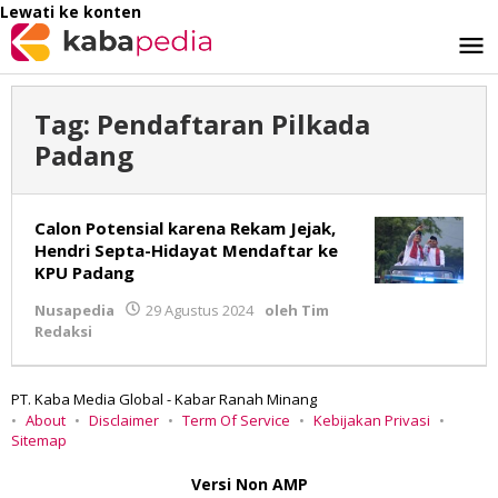
Lewati ke konten
Tag:
Pendaftaran Pilkada
Padang
Calon Potensial karena Rekam Jejak,
Hendri Septa-Hidayat Mendaftar ke
KPU Padang
Nusapedia
29 Agustus 2024
oleh
Tim
Redaksi
PT. Kaba Media Global - Kabar Ranah Minang
About
Disclaimer
Term Of Service
Kebijakan Privasi
Sitemap
Versi Non AMP