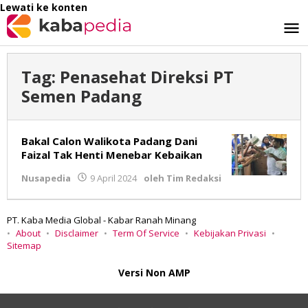
Lewati ke konten
Tag:
Penasehat Direksi PT
Semen Padang
Bakal Calon Walikota Padang Dani
Faizal Tak Henti Menebar Kebaikan
Nusapedia
9 April 2024
oleh
Tim Redaksi
PT. Kaba Media Global - Kabar Ranah Minang
About
Disclaimer
Term Of Service
Kebijakan Privasi
Sitemap
Versi Non AMP