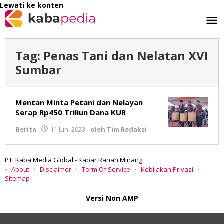
Lewati ke konten
Tag:
Penas Tani dan Nelatan XVI
Sumbar
Mentan Minta Petani dan Nelayan
Serap Rp450 Triliun Dana KUR
Berita
11 Juni 2023
oleh
Tim Redaksi
PT. Kaba Media Global - Kabar Ranah Minang
About
Disclaimer
Term Of Service
Kebijakan Privasi
Sitemap
Versi Non AMP