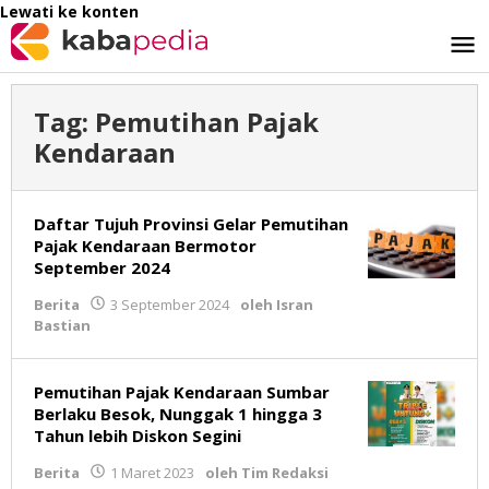
Lewati ke konten
Tag:
Pemutihan Pajak
Kendaraan
Daftar Tujuh Provinsi Gelar Pemutihan
Pajak Kendaraan Bermotor
September 2024
Berita
3 September 2024
oleh
Isran
Bastian
Pemutihan Pajak Kendaraan Sumbar
Berlaku Besok, Nunggak 1 hingga 3
Tahun lebih Diskon Segini
Berita
1 Maret 2023
oleh
Tim Redaksi