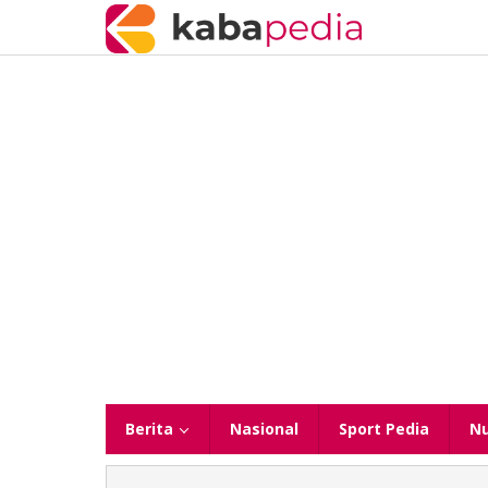
Lewati
ke
konten
Berita
Nasional
Sport Pedia
N