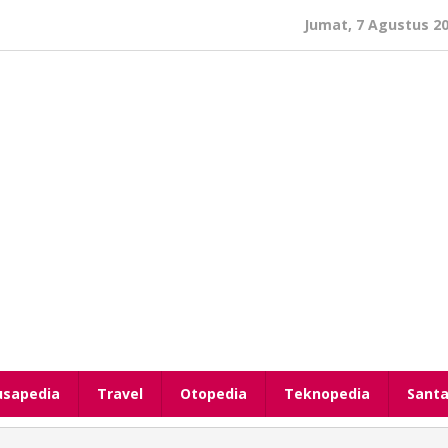
Jumat, 7 Agustus 2
usapedia
Travel
Otopedia
Teknopedia
Santa