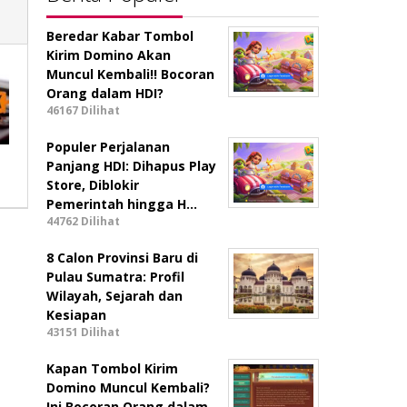
Beredar Kabar Tombol
Kirim Domino Akan
Muncul Kembali!! Bocoran
Orang dalam HDI?
46167 Dilihat
Populer Perjalanan
Panjang HDI: Dihapus Play
Store, Diblokir
Pemerintah hingga H…
44762 Dilihat
8 Calon Provinsi Baru di
Pulau Sumatra: Profil
Wilayah, Sejarah dan
Kesiapan
43151 Dilihat
Kapan Tombol Kirim
Domino Muncul Kembali?
Ini Bocoran Orang dalam