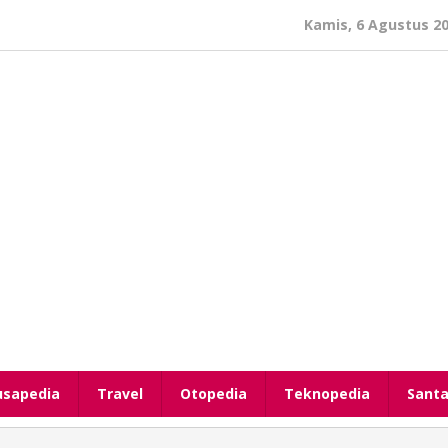
Kamis, 6 Agustus 2
usapedia
Travel
Otopedia
Teknopedia
Santa