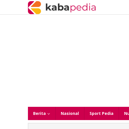
Lewati
ke
konten
Berita
Nasional
Sport Pedia
N