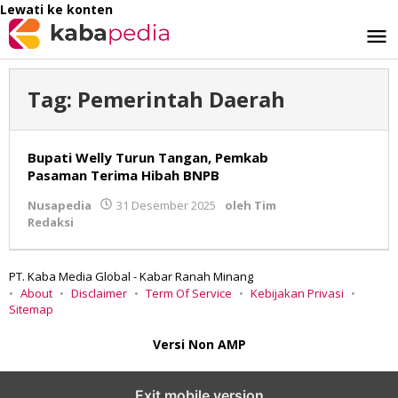
Lewati ke konten
Tag:
Pemerintah Daerah
Bupati Welly Turun Tangan, Pemkab
Pasaman Terima Hibah BNPB
Nusapedia
31 Desember 2025
oleh
Tim
Redaksi
PT. Kaba Media Global - Kabar Ranah Minang
About
Disclaimer
Term Of Service
Kebijakan Privasi
Sitemap
Versi Non AMP
Exit mobile version