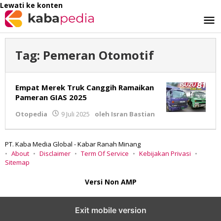
Lewati ke konten
Tag:
Pemeran Otomotif
Empat Merek Truk Canggih Ramaikan
Pameran GIAS 2025
Otopedia
9 Juli 2025
oleh
Isran Bastian
PT. Kaba Media Global - Kabar Ranah Minang
About
Disclaimer
Term Of Service
Kebijakan Privasi
Sitemap
Versi Non AMP
Exit mobile version