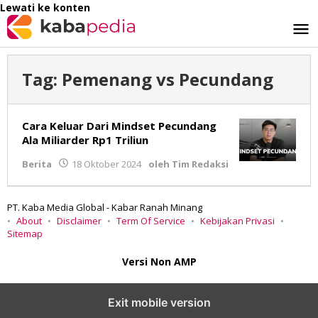
Lewati ke konten
Tag:
Pemenang vs Pecundang
Cara Keluar Dari Mindset Pecundang
Ala Miliarder Rp1 Triliun
Berita
18 Oktober 2024
oleh
Tim Redaksi
PT. Kaba Media Global - Kabar Ranah Minang
About
Disclaimer
Term Of Service
Kebijakan Privasi
Sitemap
Versi Non AMP
Exit mobile version