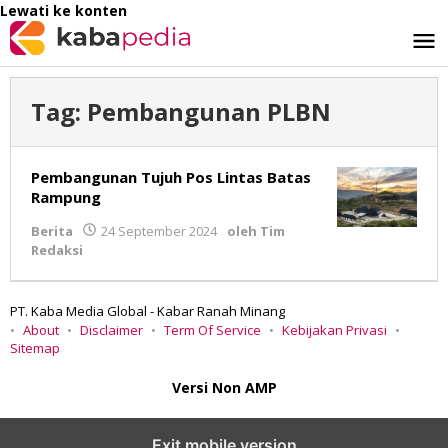
Lewati ke konten
Tag:
Pembangunan PLBN
Pembangunan Tujuh Pos Lintas Batas
Rampung
Berita
24 September 2024
oleh
Tim
Redaksi
PT. Kaba Media Global - Kabar Ranah Minang
About
Disclaimer
Term Of Service
Kebijakan Privasi
Sitemap
Versi Non AMP
Exit mobile version