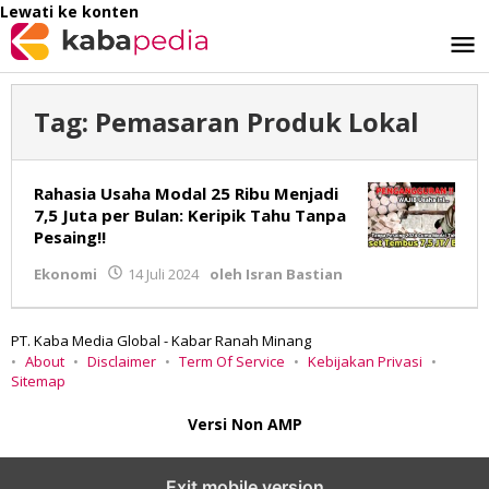
Lewati ke konten
Tag:
Pemasaran Produk Lokal
Rahasia Usaha Modal 25 Ribu Menjadi
7,5 Juta per Bulan: Keripik Tahu Tanpa
Pesaing!!
Ekonomi
14 Juli 2024
oleh
Isran Bastian
PT. Kaba Media Global - Kabar Ranah Minang
About
Disclaimer
Term Of Service
Kebijakan Privasi
Sitemap
Versi Non AMP
Exit mobile version