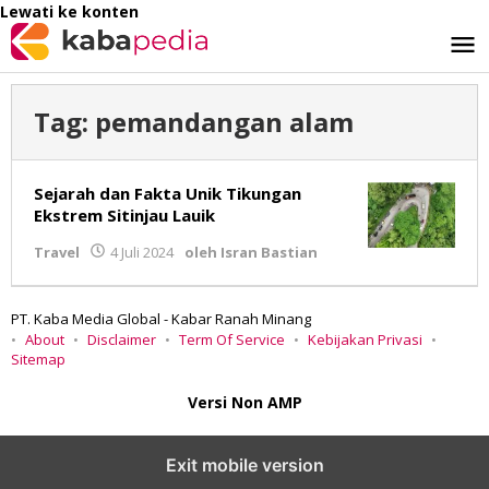
Lewati ke konten
Tag:
pemandangan alam
Sejarah dan Fakta Unik Tikungan
Ekstrem Sitinjau Lauik
Travel
4 Juli 2024
oleh
Isran Bastian
PT. Kaba Media Global - Kabar Ranah Minang
About
Disclaimer
Term Of Service
Kebijakan Privasi
Sitemap
Versi Non AMP
Exit mobile version