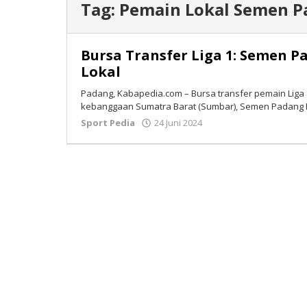
Tag:
Pemain Lokal Semen P
Bursa Transfer Liga 1: Semen 
Lokal
Padang, Kabapedia.com – Bursa transfer pemain Liga 
kebanggaan Sumatra Barat (Sumbar), Semen Padang 
Sport Pedia
24 Juni 2024
oleh
Isran
Bastian