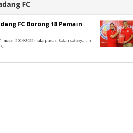
adang FC
Padang FC Borong 18 Pemain
1 musim 2024/2025 mulai panas. Salah satunya tim
FC