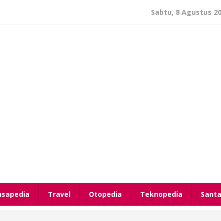
Sabtu, 8 Agustus 2
usapedia
Travel
Otopedia
Teknopedia
Santa