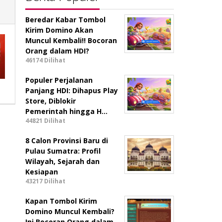
Beredar Kabar Tombol
Kirim Domino Akan
Muncul Kembali!! Bocoran
Orang dalam HDI?
46174 Dilihat
Populer Perjalanan
Panjang HDI: Dihapus Play
Store, Diblokir
Pemerintah hingga H…
44821 Dilihat
8 Calon Provinsi Baru di
Pulau Sumatra: Profil
Wilayah, Sejarah dan
Kesiapan
43217 Dilihat
Kapan Tombol Kirim
Domino Muncul Kembali?
Ini Bocoran Orang dalam