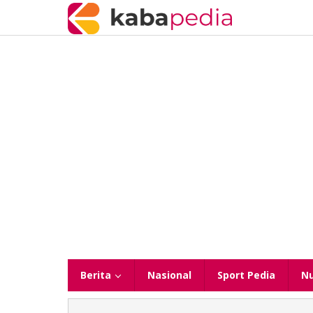
Lewati
ke
konten
Berita
Nasional
Sport Pedia
N