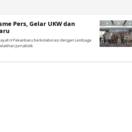
sme Pers, Gelar UKW dan
baru
layah II Pekanbaru berkolaborasi dengan Lembaga
atihan Jurnalistik