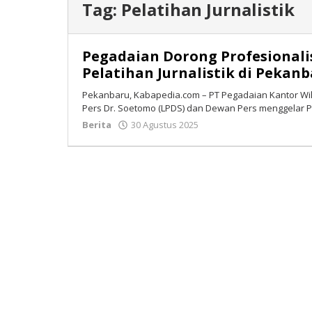
Tag:
Pelatihan Jurnalistik
Pegadaian Dorong Profesionali
Pelatihan Jurnalistik di Pekan
Pekanbaru, Kabapedia.com – PT Pegadaian Kantor Wi
Pers Dr. Soetomo (LPDS) dan Dewan Pers menggelar Pel
Berita
30 Agustus 2025
oleh
Tim
Redaksi