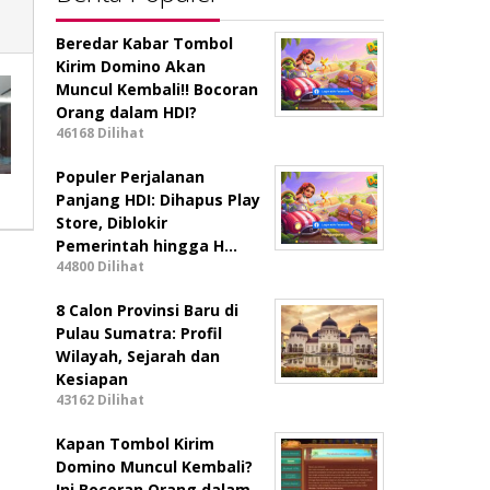
Beredar Kabar Tombol
Kirim Domino Akan
Muncul Kembali!! Bocoran
Orang dalam HDI?
46168 Dilihat
Populer Perjalanan
Panjang HDI: Dihapus Play
Store, Diblokir
Pemerintah hingga H…
44800 Dilihat
8 Calon Provinsi Baru di
Pulau Sumatra: Profil
Wilayah, Sejarah dan
Kesiapan
43162 Dilihat
Kapan Tombol Kirim
Domino Muncul Kembali?
Ini Bocoran Orang dalam