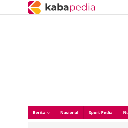
Lewati
ke
konten
Berita
Nasional
Sport Pedia
N