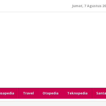
Jumat, 7 Agustus 2
usapedia
Travel
Otopedia
Teknopedia
Santa