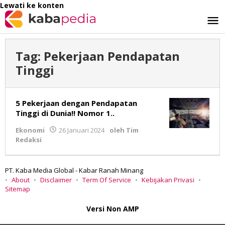
Lewati ke konten
Tag:
Pekerjaan Pendapatan
Tinggi
5 Pekerjaan dengan Pendapatan
Tinggi di Dunia!! Nomor 1..
Ekonomi
26 Januari 2024
oleh
Tim
Redaksi
PT. Kaba Media Global - Kabar Ranah Minang
About
Disclaimer
Term Of Service
Kebijakan Privasi
Sitemap
Versi Non AMP