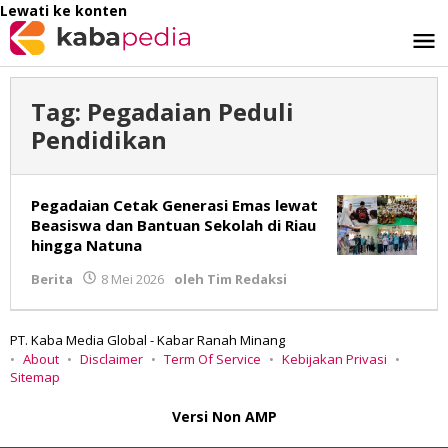
Lewati ke konten
Tag:
Pegadaian Peduli
Pendidikan
Pegadaian Cetak Generasi Emas lewat
Beasiswa dan Bantuan Sekolah di Riau
hingga Natuna
Berita
8 Mei 2026
oleh
Tim Redaksi
PT. Kaba Media Global - Kabar Ranah Minang
About
Disclaimer
Term Of Service
Kebijakan Privasi
Sitemap
Versi Non AMP