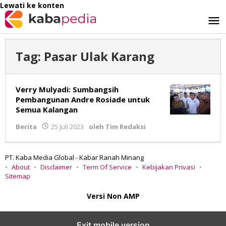
Lewati ke konten
Tag:
Pasar Ulak Karang
Verry Mulyadi: Sumbangsih
Pembangunan Andre Rosiade untuk
Semua Kalangan
Berita
25 Juli 2023
oleh
Tim Redaksi
PT. Kaba Media Global - Kabar Ranah Minang
About
Disclaimer
Term Of Service
Kebijakan Privasi
Sitemap
Versi Non AMP
Exit mobile version