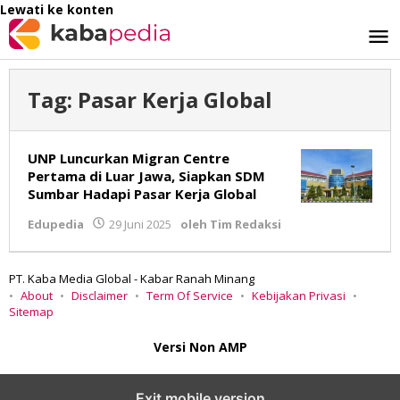
Lewati ke konten
Tag:
Pasar Kerja Global
UNP Luncurkan Migran Centre
Pertama di Luar Jawa, Siapkan SDM
Sumbar Hadapi Pasar Kerja Global
Edupedia
29 Juni 2025
oleh
Tim Redaksi
PT. Kaba Media Global - Kabar Ranah Minang
About
Disclaimer
Term Of Service
Kebijakan Privasi
Sitemap
Versi Non AMP
Exit mobile version