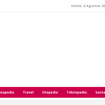
Kamis, 6 Agustus 2
usapedia
Travel
Otopedia
Teknopedia
Santa