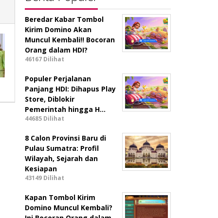
Beredar Kabar Tombol
Kirim Domino Akan
Muncul Kembali!! Bocoran
Orang dalam HDI?
46167 Dilihat
Populer Perjalanan
Panjang HDI: Dihapus Play
Store, Diblokir
Pemerintah hingga H…
44685 Dilihat
8 Calon Provinsi Baru di
Pulau Sumatra: Profil
Wilayah, Sejarah dan
Kesiapan
43149 Dilihat
Kapan Tombol Kirim
Domino Muncul Kembali?
Ini Bocoran Orang dalam