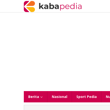
Lewati
ke
konten
Berita
Nasional
Sport Pedia
N