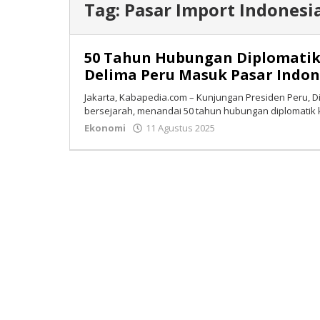
Tag:
Pasar Import Indonesi
50 Tahun Hubungan Diplomatik 
Delima Peru Masuk Pasar Indon
Jakarta, Kabapedia.com – Kunjungan Presiden Peru, D
bersejarah, menandai 50 tahun hubungan diplomatik
Ekonomi
11 Agustus 2025
oleh
Isran
Bastian