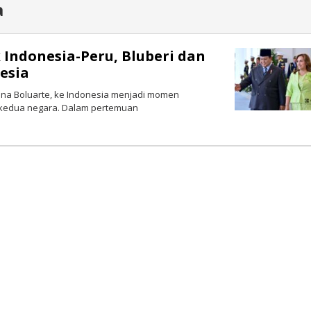
a
Indonesia-Peru, Bluberi dan
esia
ina Boluarte, ke Indonesia menjadi momen
 kedua negara. Dalam pertemuan