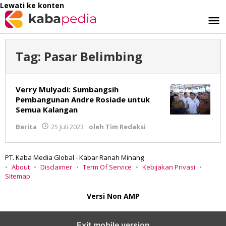
Lewati ke konten
Tag:
Pasar Belimbing
Verry Mulyadi: Sumbangsih
Pembangunan Andre Rosiade untuk
Semua Kalangan
Berita
25 Juli 2023
oleh
Tim Redaksi
PT. Kaba Media Global - Kabar Ranah Minang
About
Disclaimer
Term Of Service
Kebijakan Privasi
Sitemap
Versi Non AMP
Exit mobile version