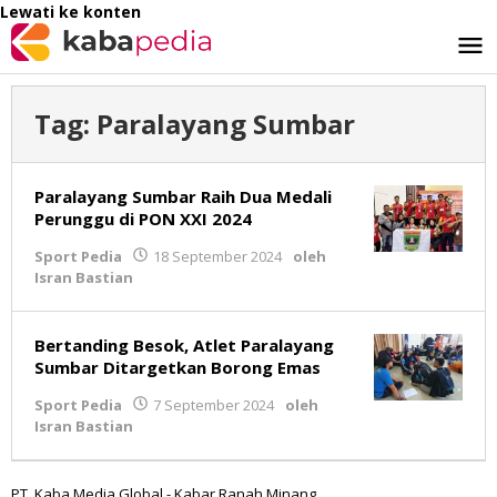
Lewati ke konten
Tag:
Paralayang Sumbar
Paralayang Sumbar Raih Dua Medali
Perunggu di PON XXI 2024
Sport Pedia
18 September 2024
oleh
Isran Bastian
Bertanding Besok, Atlet Paralayang
Sumbar Ditargetkan Borong Emas
Sport Pedia
7 September 2024
oleh
Isran Bastian
PT. Kaba Media Global - Kabar Ranah Minang