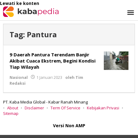
Lewati ke konten
Tag:
Pantura
9 Daerah Pantura Terendam Banjir
Akibat Cuaca Ekstrem, Begini Kondisi
Tiap Wilayah
Nasional
1 Januari 2023
oleh
Tim
Redaksi
PT. Kaba Media Global - Kabar Ranah Minang
About
Disclaimer
Term Of Service
Kebijakan Privasi
Sitemap
Versi Non AMP