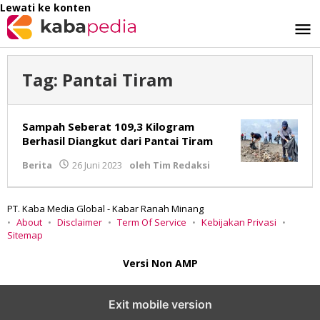
Lewati ke konten
Tag:
Pantai Tiram
Sampah Seberat 109,3 Kilogram
Berhasil Diangkut dari Pantai Tiram
Berita
26 Juni 2023
oleh
Tim Redaksi
PT. Kaba Media Global - Kabar Ranah Minang
About
Disclaimer
Term Of Service
Kebijakan Privasi
Sitemap
Versi Non AMP
Exit mobile version