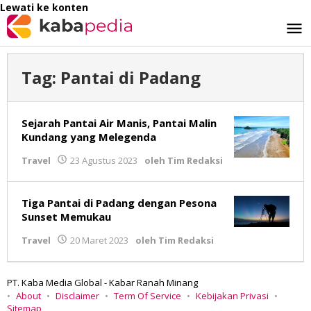
Lewati ke konten
Tag:
Pantai di Padang
Sejarah Pantai Air Manis, Pantai Malin
Kundang yang Melegenda
Travel
23 Agustus 2023
oleh
Tim Redaksi
Tiga Pantai di Padang dengan Pesona
Sunset Memukau
Travel
20 Maret 2023
oleh
Tim Redaksi
PT. Kaba Media Global - Kabar Ranah Minang
About
Disclaimer
Term Of Service
Kebijakan Privasi
Sitemap