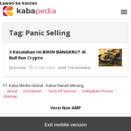
Lewati ke konten
Tag:
Panic Selling
3 Kesalahan Ini BIKIN BANGKRUT di
Bull Run Crypto
Ekonomi
22 Mei 2024
oleh
Tim Redaksi
PT. Kaba Media Global - Kabar Ranah Minang
About
Disclaimer
Term Of Service
Kebijakan Privasi
Sitemap
Versi Non AMP
Exit mobile version