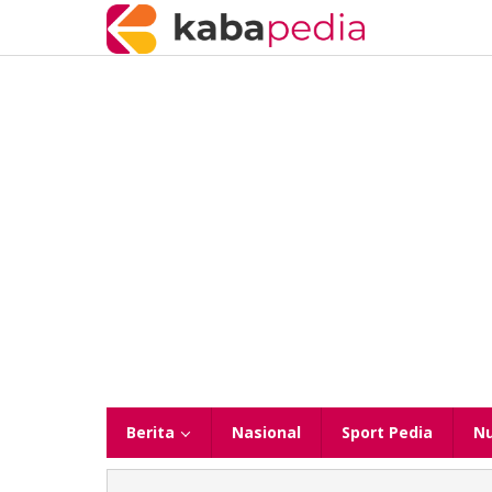
Lewati
ke
konten
Berita
Nasional
Sport Pedia
N