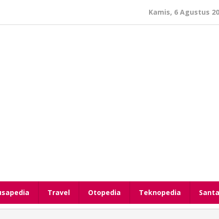
Kamis, 6 Agustus 2
usapedia
Travel
Otopedia
Teknopedia
Santa