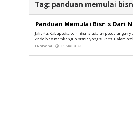
Tag:
panduan memulai bisn
Panduan Memulai Bisnis Dari N
Jakarta, Kabapedia.com- Bisnis adalah petualangan 
Anda bisa membangun bisnis yang sukses. Dalam artikel
Ekonomi
11 Mei 2024
oleh
Tim
Redaksi