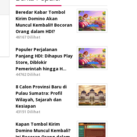
Beredar Kabar Tombol
Kirim Domino Akan
Muncul Kembali!! Bocoran
Orang dalam HDI?
46167 Dilihat
Populer Perjalanan
Panjang HDI: Dihapus Play
Store, Diblokir
Pemerintah hingga H…
44762 Dilihat
8 Calon Provinsi Baru di
Pulau Sumatra: Profil
Wilayah, Sejarah dan
Kesiapan
43151 Dilihat
Kapan Tombol Kirim
Domino Muncul Kembali?
Ini Bocoran Orang dalam