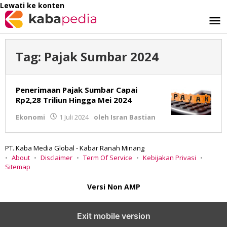
Lewati ke konten
Tag:
Pajak Sumbar 2024
Penerimaan Pajak Sumbar Capai
Rp2,28 Triliun Hingga Mei 2024
Ekonomi
1 Juli 2024
oleh
Isran Bastian
PT. Kaba Media Global - Kabar Ranah Minang
About
Disclaimer
Term Of Service
Kebijakan Privasi
Sitemap
Versi Non AMP
Exit mobile version