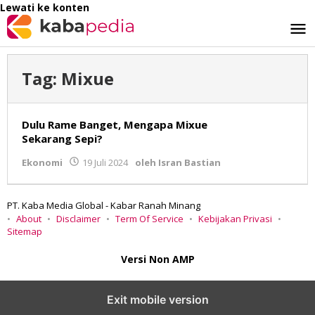
Lewati ke konten
Tag:
Mixue
Dulu Rame Banget, Mengapa Mixue
Sekarang Sepi?
Ekonomi
19 Juli 2024
oleh
Isran Bastian
PT. Kaba Media Global - Kabar Ranah Minang
About
Disclaimer
Term Of Service
Kebijakan Privasi
Sitemap
Versi Non AMP
Exit mobile version