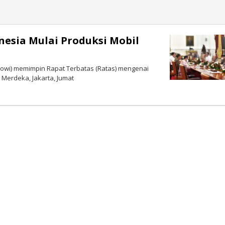
nesia Mulai Produksi Mobil
okowi) memimpin Rapat Terbatas (Ratas) mengenai
 Merdeka, Jakarta, Jumat