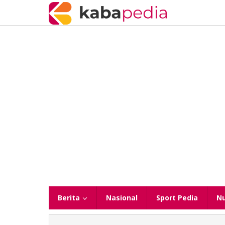
Lewati
ke
konten
Berita
Nasional
Sport Pedia
N