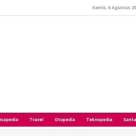
Kamis, 6 Agustus 2
usapedia
Travel
Otopedia
Teknopedia
Santa