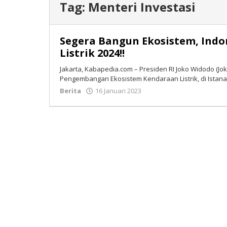
Tag:
Menteri Investasi
Segera Bangun Ekosistem, Indo
Listrik 2024!!
Jakarta, Kabapedia.com – Presiden RI Joko Widodo (J
Pengembangan Ekosistem Kendaraan Listrik, di Istana
Berita
16 Januari 2023
oleh
Tim
Redaksi