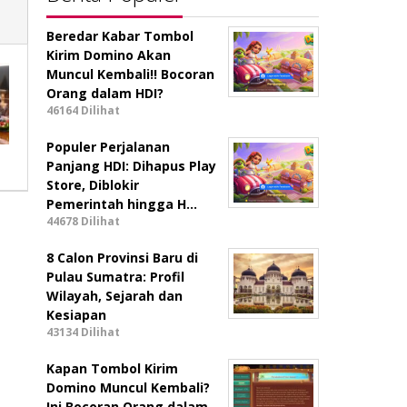
Beredar Kabar Tombol
Kirim Domino Akan
Muncul Kembali!! Bocoran
Orang dalam HDI?
46164 Dilihat
Populer Perjalanan
Panjang HDI: Dihapus Play
Store, Diblokir
Pemerintah hingga H…
44678 Dilihat
8 Calon Provinsi Baru di
Pulau Sumatra: Profil
Wilayah, Sejarah dan
Kesiapan
43134 Dilihat
Kapan Tombol Kirim
Domino Muncul Kembali?
Ini Bocoran Orang dalam