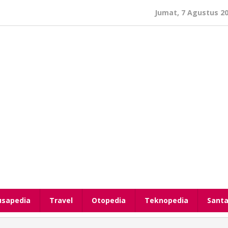
Jumat, 7 Agustus 2
usapedia
Travel
Otopedia
Teknopedia
Santa