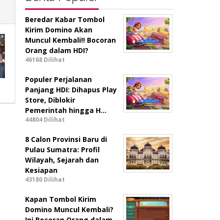
Beredar Kabar Tombol
Kirim Domino Akan
Muncul Kembali!! Bocoran
Orang dalam HDI?
46168 Dilihat
Populer Perjalanan
Panjang HDI: Dihapus Play
Store, Diblokir
Pemerintah hingga H…
44804 Dilihat
8 Calon Provinsi Baru di
Pulau Sumatra: Profil
Wilayah, Sejarah dan
Kesiapan
43180 Dilihat
Kapan Tombol Kirim
Domino Muncul Kembali?
Ini Bocoran Orang dalam