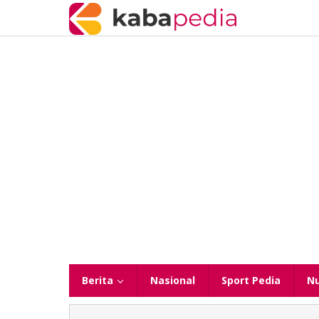
Lewati
ke
konten
Berita
Nasional
Sport Pedia
N