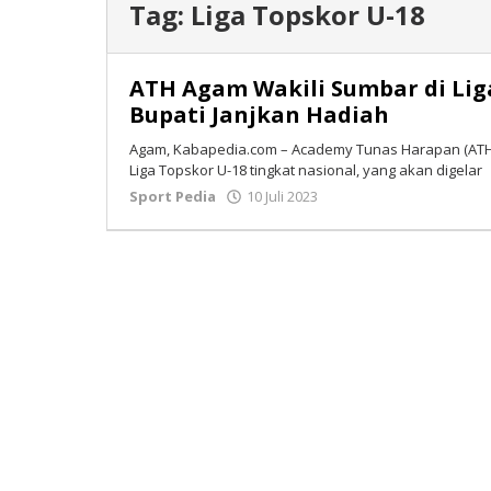
Tag:
Liga Topskor U-18
ATH Agam Wakili Sumbar di Lig
Bupati Janjkan Hadiah
Agam, Kabapedia.com – Academy Tunas Harapan (ATH)
Liga Topskor U-18 tingkat nasional, yang akan digelar
Sport Pedia
10 Juli 2023
oleh
Tim
Redaksi