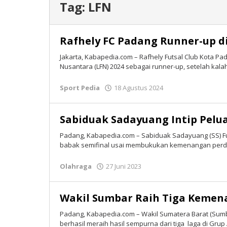
Tag:
LFN
Rafhely FC Padang Runner-up di
Jakarta, Kabapedia.com – Rafhely Futsal Club Kota Pa
Nusantara (LFN) 2024 sebagai runner-up, setelah kalah
Sport Pedia
18 Agustus 2024
oleh
Isran
Bastian
Sabiduak Sadayuang Intip Pelua
Padang, Kabapedia.com – Sabiduak Sadayuang (SS) Fu
babak semifinal usai membukukan kemenangan perda
Olahraga
27 Juni 2023
oleh
Tim
Redaksi
Wakil Sumbar Raih Tiga Kemena
Padang, Kabapedia.com – Wakil Sumatera Barat (Sumb
berhasil meraih hasil sempurna dari tiga laga di Grup