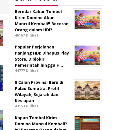
Beredar Kabar Tombol
Kirim Domino Akan
Muncul Kembali!! Bocoran
Orang dalam HDI?
46167 Dilihat
Populer Perjalanan
Panjang HDI: Dihapus Play
Store, Diblokir
Pemerintah hingga H…
44777 Dilihat
8 Calon Provinsi Baru di
Pulau Sumatra: Profil
Wilayah, Sejarah dan
Kesiapan
43153 Dilihat
Kapan Tombol Kirim
Domino Muncul Kembali?
Ini Bocoran Orang dalam