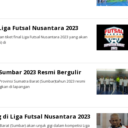
Liga Futsal Nusantara 2023
tiket final Liga Futsal Nusantara 2023 yang akan
) di
 Sumbar 2023 Resmi Bergulir
Provinsi Sumatra Barat (Sumbar)tahun 2023 resmi
ungkan di lapangan
 di Liga Futsal Nusantara 2023
arat (Sumbar) akan unjuk gigi dalam kompetisi Liga