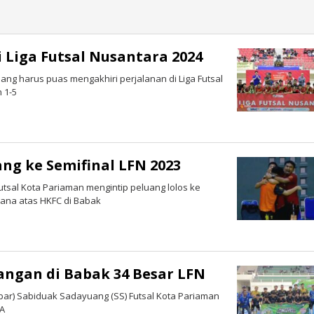
 Liga Futsal Nusantara 2024
dang harus puas mengakhiri perjalanan di Liga Futsal
 1-5
ng ke Semifinal LFN 2023
tsal Kota Pariaman mengintip peluang lolos ke
na atas HKFC di Babak
ngan di Babak 34 Besar LFN
ar) Sabiduak Sadayuang (SS) Futsal Kota Pariaman
 A