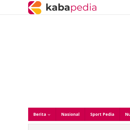
Lewati
ke
konten
Berita
Nasional
Sport Pedia
N