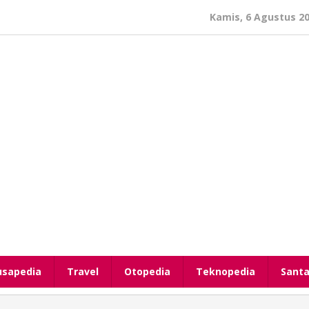
Kamis, 6 Agustus 2
usapedia
Travel
Otopedia
Teknopedia
Santa