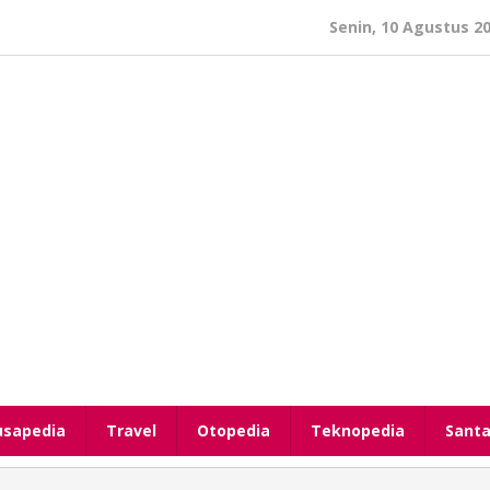
Senin, 10 Agustus 2
usapedia
Travel
Otopedia
Teknopedia
Santa