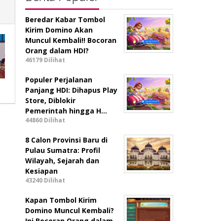
Beredar Kabar Tombol
Kirim Domino Akan
Muncul Kembali!! Bocoran
Orang dalam HDI?
46179 Dilihat
Populer Perjalanan
Panjang HDI: Dihapus Play
Store, Diblokir
Pemerintah hingga H…
44860 Dilihat
8 Calon Provinsi Baru di
Pulau Sumatra: Profil
Wilayah, Sejarah dan
Kesiapan
43240 Dilihat
Kapan Tombol Kirim
Domino Muncul Kembali?
Ini Bocoran Orang dalam