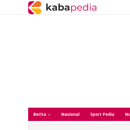
Lewati
ke
konten
Berita
Nasional
Sport Pedia
N