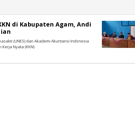
KKN di Kabupaten Agam, Andi
dian
kasakti (UNES) dan Akademi Akuntansi Indonesia
h Kerja Nyata (KKN)