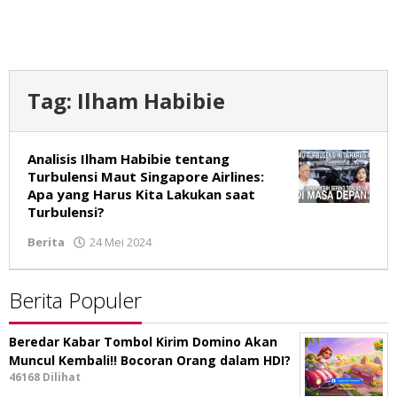
Tag:
Ilham Habibie
Analisis Ilham Habibie tentang
Turbulensi Maut Singapore Airlines:
Apa yang Harus Kita Lakukan saat
Turbulensi?
Berita
24 Mei 2024
oleh
Isran
Bastian
Berita Populer
Beredar Kabar Tombol Kirim Domino Akan
Muncul Kembali!! Bocoran Orang dalam HDI?
46168 Dilihat