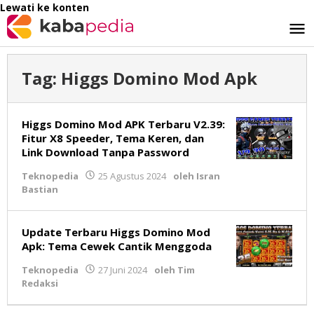
Lewati ke konten
Tag:
Higgs Domino Mod Apk
Higgs Domino Mod APK Terbaru V2.39:
Fitur X8 Speeder, Tema Keren, dan
Link Download Tanpa Password
Teknopedia
25 Agustus 2024
oleh
Isran
Bastian
Update Terbaru Higgs Domino Mod
Apk: Tema Cewek Cantik Menggoda
Teknopedia
27 Juni 2024
oleh
Tim
Redaksi