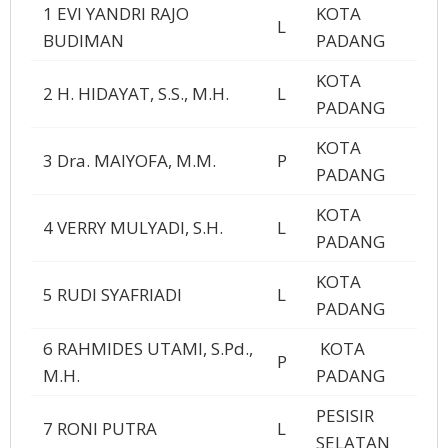
1 EVI YANDRI RAJO
KOTA
L
BUDIMAN
PADANG
KOTA
2 H. HIDAYAT, S.S., M.H.
L
PADANG
KOTA
3 Dra. MAIYOFA, M.M.
P
PADANG
KOTA
4 VERRY MULYADI, S.H.
L
PADANG
KOTA
5 RUDI SYAFRIADI
L
PADANG
6 RAHMIDES UTAMI, S.Pd.,
KOTA
P
M.H.
PADANG
PESISIR
7 RONI PUTRA
L
SELATAN