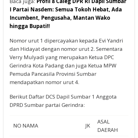
Baca juga:
Profil 8 Caleg DPR RI Dapil Sumbar
I Partai Nasdem: Semua Tokoh Hebat, Ada
Incumbent, Pengusaha, Mantan Wako
hingga Bupati!!
Nomor urut 1 dipercayakan kepada Evi Yandri
dan Hidayat dengan nomor urut 2. Sementara
Verry Mulyadi yang merupakan Ketua DPC
Gerindra Kota Padang dan juga Ketua MPW
Pemuda Pancasila Provinsi Sumbar
mendapatkan nomor urut 4.
Berikut Daftar DCS Dapil Sumbar 1 Anggota
DPRD Sumbar partai Gerindra:
ASAL
NO NAMA
JK
DAERAH