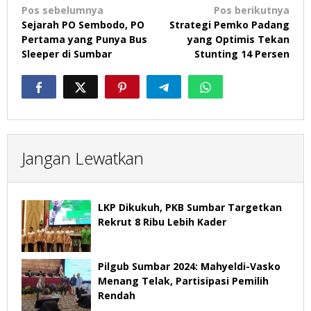
Navigasi
Pos sebelumnya
Pos berikutnya
pos
Sejarah PO Sembodo, PO
Strategi Pemko Padang
Pertama yang Punya Bus
yang Optimis Tekan
Sleeper di Sumbar
Stunting 14 Persen
Jangan Lewatkan
LKP Dikukuh, PKB Sumbar Targetkan
Rekrut 8 Ribu Lebih Kader
Pilgub Sumbar 2024: Mahyeldi-Vasko
Menang Telak, Partisipasi Pemilih
Rendah