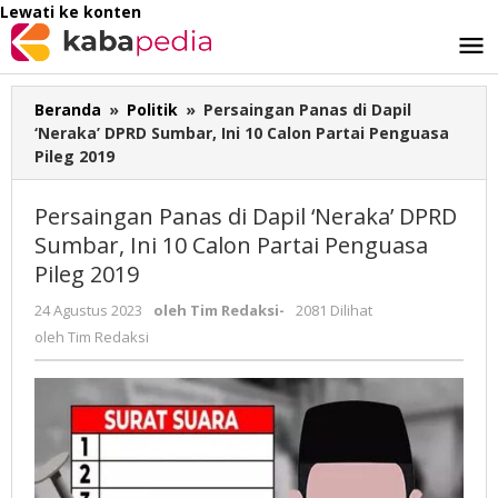
Lewati ke konten
Beranda
»
Politik
»
Persaingan Panas di Dapil
‘Neraka’ DPRD Sumbar, Ini 10 Calon Partai Penguasa
Pileg 2019
Persaingan Panas di Dapil ‘Neraka’ DPRD
Sumbar, Ini 10 Calon Partai Penguasa
Pileg 2019
24 Agustus 2023
oleh
Tim Redaksi
-
2081 Dilihat
oleh
Tim Redaksi