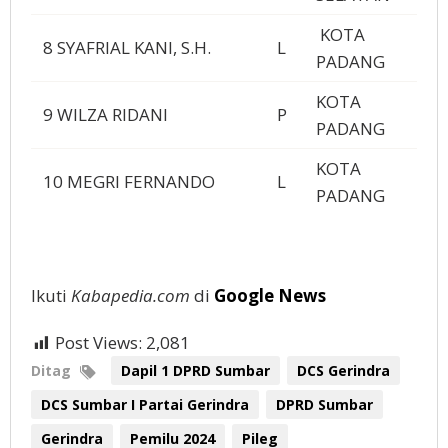
KOTA
8 SYAFRIAL KANI, S.H.
L
PADANG
KOTA
9 WILZA RIDANI
P
PADANG
KOTA
10 MEGRI FERNANDO
L
PADANG
Ikuti
Kabapedia.com
di
Google News
Post Views:
2,081
Ditag
Dapil 1 DPRD Sumbar
DCS Gerindra
DCS Sumbar I Partai Gerindra
DPRD Sumbar
Gerindra
Pemilu 2024
Pileg