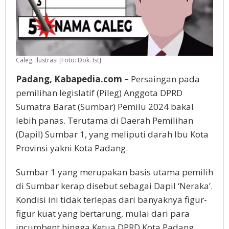
Caleg. Ilustrasi [Foto: Dok. Ist]
Padang, Kabapedia.com –
Persaingan pada
pemilihan legislatif (Pileg) Anggota DPRD
Sumatra Barat (Sumbar) Pemilu 2024 bakal
lebih panas. Terutama di Daerah Pemilihan
(Dapil) Sumbar 1, yang meliputi darah Ibu Kota
Provinsi yakni Kota Padang.
Sumbar 1 yang merupakan basis utama pemilih
di Sumbar kerap disebut sebagai Dapil ‘Neraka’.
Kondisi ini tidak terlepas dari banyaknya figur-
figur kuat yang bertarung, mulai dari para
incumbent hingga Ketua DPRD Kota Padang