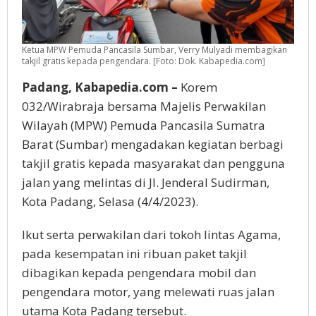
Ketua MPW Pemuda Pancasila Sumbar, Verry Mulyadi membagikan
takjil gratis kepada pengendara. [Foto: Dok. Kabapedia.com]
Padang, Kabapedia.com –
Korem
032/Wirabraja bersama Majelis Perwakilan
Wilayah (MPW) Pemuda Pancasila Sumatra
Barat (Sumbar) mengadakan kegiatan berbagi
takjil gratis kepada masyarakat dan pengguna
jalan yang melintas di Jl. Jenderal Sudirman,
Kota Padang, Selasa (4/4/2023).
Ikut serta perwakilan dari tokoh lintas Agama,
pada kesempatan ini ribuan paket takjil
dibagikan kepada pengendara mobil dan
pengendara motor, yang melewati ruas jalan
utama Kota Padang tersebut.