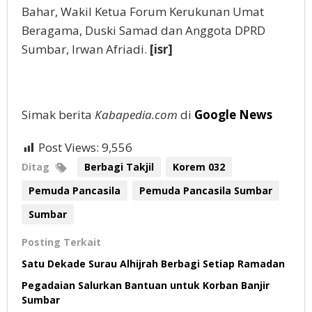
Bahar, Wakil Ketua Forum Kerukunan Umat
Beragama, Duski Samad dan Anggota DPRD
Sumbar, Irwan Afriadi.
[isr]
Simak berita
Kabapedia.com
di
Google News
Post Views:
9,556
Ditag
Berbagi Takjil
Korem 032
Pemuda Pancasila
Pemuda Pancasila Sumbar
Sumbar
Posting Terkait
Satu Dekade Surau Alhijrah Berbagi Setiap Ramadan
Pegadaian Salurkan Bantuan untuk Korban Banjir
Sumbar