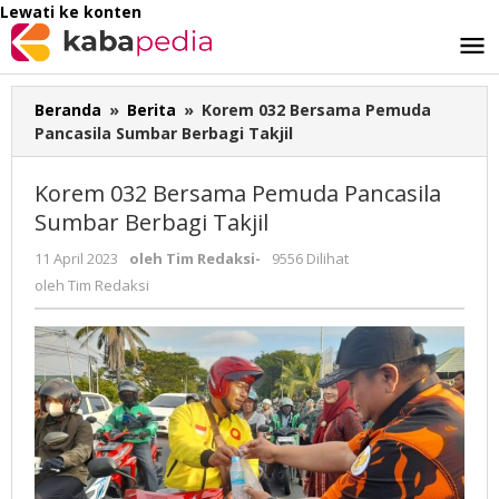
Lewati ke konten
Beranda
»
Berita
»
Korem 032 Bersama Pemuda
Pancasila Sumbar Berbagi Takjil
Korem 032 Bersama Pemuda Pancasila
Sumbar Berbagi Takjil
11 April 2023
oleh
Tim Redaksi
-
9556 Dilihat
oleh
Tim Redaksi