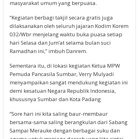
masyarakat umum yang berpuasa.
“Kegiatan berbagi takjil secara gratis juga
dilaksanakan oleh seluruh jajaran Kodim Korem
032/Wbr menjelang waktu buka puasa setiap
hari Selasa dan Jum’at selama bulan suci
Ramadhan ini,” imbuh Danrem.
Sementara itu, di lokasi kegiatan Ketua MPW
Pemuda Pancasila Sumbar, Verry Mulyadi
menyampaikan sangat mendukung kegiatan ini
demi kesatuan Negara Republik Indonesia,
khususnya Sumbar dan Kota Padang
“Sore hari ini kita saling baur-membaur
bersama-sama saling berangkulan dari Sabang
Sampai Merauke dengan berbagai suku dan
agama untuk menjaga daerah yang kita cintai